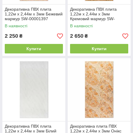
Декоративна ПВХ плита
Декоративна ПВХ плита
1,22м х 2,44м х 3мм Бежевий
1,22м х 2,44м х 3мм
мармур SW-00001397
Кремовий мармур SW-
00001398
В наявності
В наявності
2 250
2 650
₴
₴
Купити
Купити
Декоративна ПВХ плита
Декоративна плита ПВХ
1,22м х 2,44м х 3мм Білий
1,22м х 2,44м х 3мм Онікс