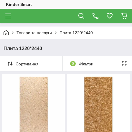
Kinder Smart
Товари та послуги
Плита 1220*2440
Плита 1220*2440
Сортування
0
Фільтри