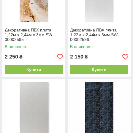
Декоративна ПВХ плита
Декоративна ПВХ плита
1,22м х 2,44м х 3мм SW-
1,22м х 2,44м х 3мм SW-
00002595
00002596
В наявності
В наявності
2 250
2 150
₴
₴
Купити
Купити