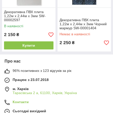
Декоративна ПВХ плита
1,22м х 2,44м х 3мм SW-
00002597
Декоративна ПВХ плита
1,22м х 2,44м х 3мм Чорний
В наявності
мармур SW-00001404
2 150
Немає в наявності
₴
2 250
₴
Купити
Про нас
96% позитивних з 123 відгуків за рік
Працює з 23.07.2018
м. Харків
Тарасівська 2 а, 61100, Харків, Україна
Контакти
Сьогодні вихідний