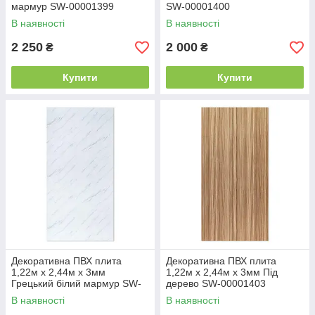
мармур SW-00001399
SW-00001400
В наявності
В наявності
2 250
2 000
₴
₴
Купити
Купити
Декоративна ПВХ плита
Декоративна ПВХ плита
1,22м х 2,44м х 3мм
1,22м х 2,44м х 3мм Під
Грецький білий мармур SW-
дерево SW-00001403
00001402
В наявності
В наявності