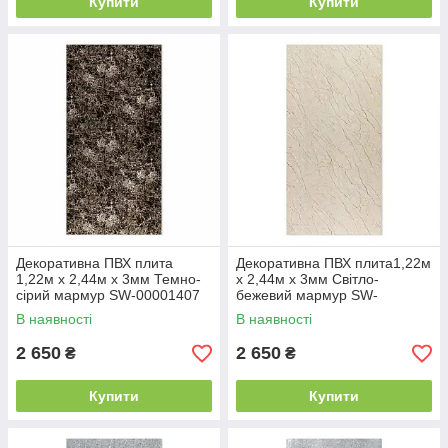
Купити
Купити
Декоративна ПВХ плита
Декоративна ПВХ плита1,22м
1,22м х 2,44м х 3мм Темно-
х 2,44м х 3мм Світло-
сірий мармур SW-00001407
бежевий мармур SW-
00001408
В наявності
В наявності
2 650
2 650
₴
₴
Купити
Купити