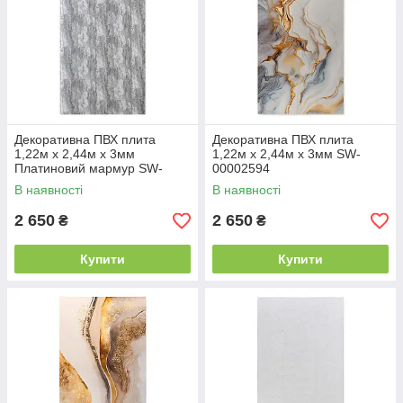
Декоративна ПВХ плита
Декоративна ПВХ плита
1,22м х 2,44м х 3мм
1,22м х 2,44м х 3мм SW-
Платиновий мармур SW-
00002594
00001411
В наявності
В наявності
2 650
2 650
₴
₴
Купити
Купити