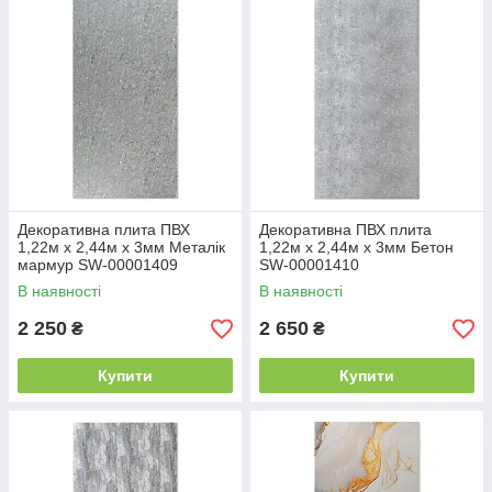
Декоративна плита ПВХ
Декоративна ПВХ плита
1,22м х 2,44м х 3мм Металік
1,22м х 2,44м х 3мм Бетон
мармур SW-00001409
SW-00001410
В наявності
В наявності
2 250
2 650
₴
₴
Купити
Купити