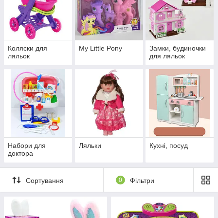
Коляски для
My Little Pony
Замки, будиночки
ляльок
для ляльок
Набори для
Ляльки
Кухні, посуд
доктора
Сортування
0
Фільтри