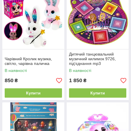
Дитячий танцювальний
Чарівний Кролик музика,
музичний килимок 9726,
світло, чарівна паличка
під'єднання mp3
В наявності
В наявності
850
1 850
₴
₴
Купити
Купити