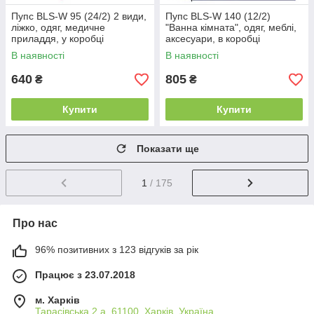
Пупс BLS-W 95 (24/2) 2 види,
Пупс BLS-W 140 (12/2)
ліжко, одяг, медичне
"Ванна кімната", одяг, меблі,
приладдя, у коробці
аксесуари, в коробці
В наявності
В наявності
640
805
₴
₴
Купити
Купити
Показати ще
1
/ 175
Про нас
96% позитивних з 123 відгуків за рік
Працює з 23.07.2018
м. Харків
Тарасівська 2 а, 61100, Харків, Україна