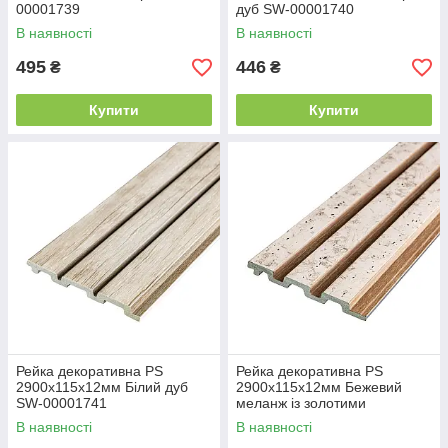
00001739
дуб SW-00001740
В наявності
В наявності
495
446
₴
₴
Купити
Купити
Рейка декоративна PS
Рейка декоративна PS
2900х115х12мм Білий дуб
2900х115х12мм Бежевий
SW-00001741
меланж із золотими
вкрапленнями (D) SW-
В наявності
В наявності
00001742