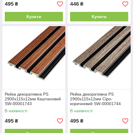
495
446
₴
₴
Купити
Купити
Рейка декоративна PS
Рейка декоративна PS
2900х115х12мм Каштановий
2900х115х12мм Сіро-
SW-00001743
коричневий SW-00001744
В наявності
В наявності
495
495
₴
₴