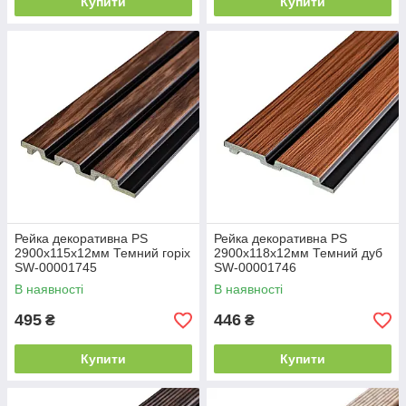
Купити
Купити
Рейка декоративна PS
Рейка декоративна PS
2900х115х12мм Темний горіх
2900х118х12мм Темний дуб
SW-00001745
SW-00001746
В наявності
В наявності
495
446
₴
₴
Купити
Купити