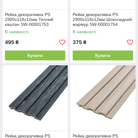
Рейка декоративна PS
Рейка декоративна PS
2900х118х12мм Теплий
2900х118х12мм Шоколадний
каштан SW-00001753
мармур SW-00001754
В наявності
В наявності
495
375
₴
₴
Купити
Купити
Рейка декоративна PS
Рейка декоративна PS