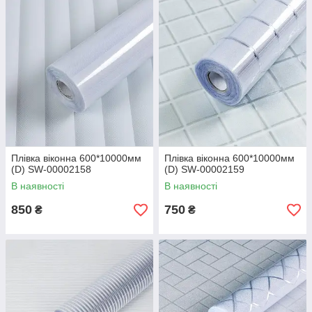
Плівка віконна 600*10000мм
Плівка віконна 600*10000мм
(D) SW-00002158
(D) SW-00002159
В наявності
В наявності
850
750
₴
₴