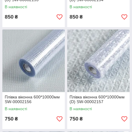
В наявності
В наявності
850
850
₴
₴
Плівка віконна 600*10000мм
Плівка віконна 600*10000мм
SW-00002156
(D) SW-00002157
В наявності
В наявності
750
750
₴
₴