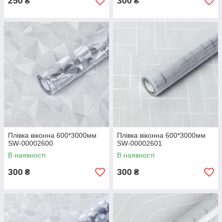
250
300
₴
₴
Плівка віконна 600*3000мм
Плівка віконна 600*3000мм
SW-00002600
SW-00002601
В наявності
В наявності
300
300
₴
₴