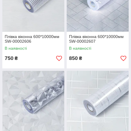
Плівка віконна 600*10000мм
Плівка віконна 600*10000мм
SW-00002606
SW-00002607
В наявності
В наявності
750
850
₴
₴