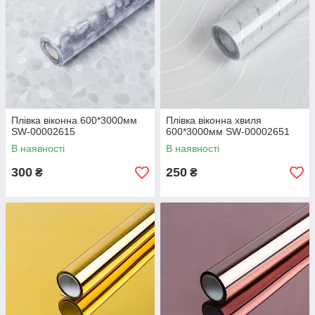
Плівка віконна 600*3000мм
Плівка віконна хвиля
SW-00002615
600*3000мм SW-00002651
В наявності
В наявності
300
250
₴
₴