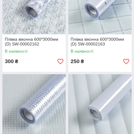
Плівка віконна 600*3000мм
Плівка віконна 600*3000мм
(D) SW-00002162
(D) SW-00002163
В наявності
В наявності
300
250
₴
₴