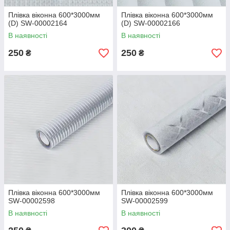
Плівка віконна 600*3000мм
Плівка віконна 600*3000мм
(D) SW-00002164
(D) SW-00002166
В наявності
В наявності
250
250
₴
₴
Плівка віконна 600*3000мм
Плівка віконна 600*3000мм
SW-00002598
SW-00002599
В наявності
В наявності