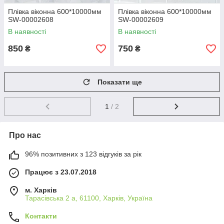
Плівка віконна 600*10000мм
Плівка віконна 600*10000мм
SW-00002608
SW-00002609
В наявності
В наявності
850
750
₴
₴
Показати ще
1
/ 2
Про нас
96% позитивних з 123 відгуків за рік
Працює з 23.07.2018
м. Харків
Тарасівська 2 а, 61100, Харків, Україна
Контакти