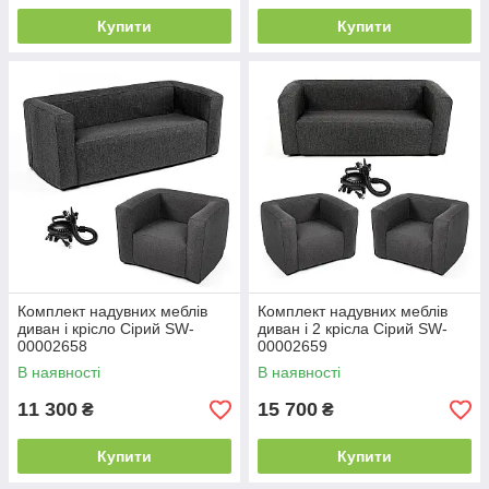
Купити
Купити
Комплект надувних меблів
Комплект надувних меблів
диван і крісло Сірий SW-
диван і 2 крісла Сірий SW-
00002658
00002659
В наявності
В наявності
11 300
15 700
₴
₴
Купити
Купити