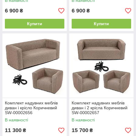
В наявності
В наявності
6 900
6 900
₴
₴
Купити
Купити
Комплект надувних меблів
Комплект надувних меблів
диван і крісло Коричневий
диван і 2 крісла Коричневий
SW-00002656
SW-00002657
В наявності
В наявності
11 300
15 700
₴
₴