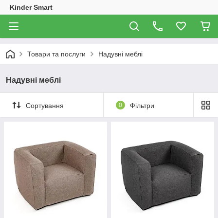
Kinder Smart
Товари та послуги
Надувні меблі
Надувні меблі
Сортування
0
Фільтри