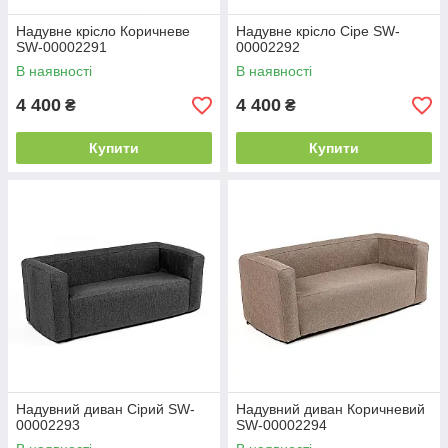
Надувне крісло Коричневе
Надувне крісло Сіре SW-
SW-00002291
00002292
В наявності
В наявності
4 400
4 400
₴
₴
Купити
Купити
Надувний диван Сірий SW-
Надувний диван Коричневий
00002293
SW-00002294