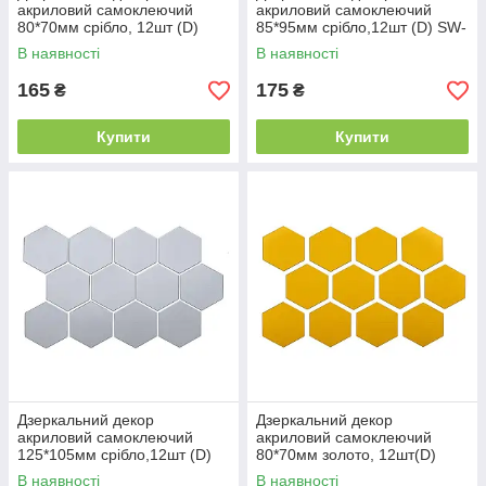
акриловий самоклеючий
акриловий самоклеючий
80*70мм срібло, 12шт (D)
85*95мм срібло,12шт (D) SW-
SW-00002511
00002512
В наявності
В наявності
165
175
₴
₴
Купити
Купити
Дзеркальний декор
Дзеркальний декор
акриловий самоклеючий
акриловий самоклеючий
125*105мм срібло,12шт (D)
80*70мм золото, 12шт(D)
SW-00002513
SW-00002515
В наявності
В наявності