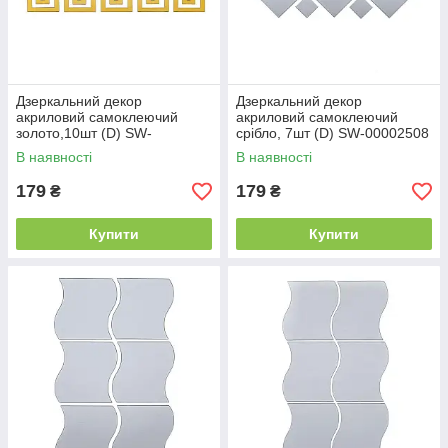
Дзеркальний декор
Дзеркальний декор
акриловий самоклеючий
акриловий самоклеючий
золото,10шт (D) SW-
срібло, 7шт (D) SW-00002508
00002507
В наявності
В наявності
179
179
₴
₴
Купити
Купити