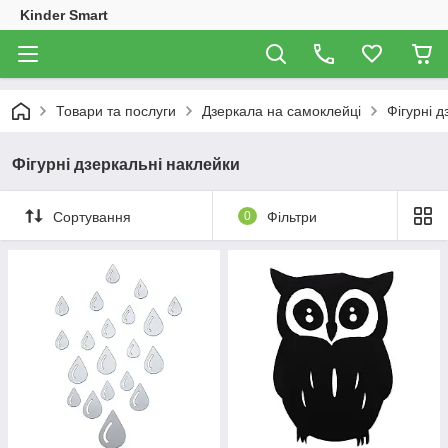
Kinder Smart
Товари та послуги
Дзеркала на самоклейці
Фігурні д
Фігурні дзеркальні наклейки
Сортування
0
Фільтри