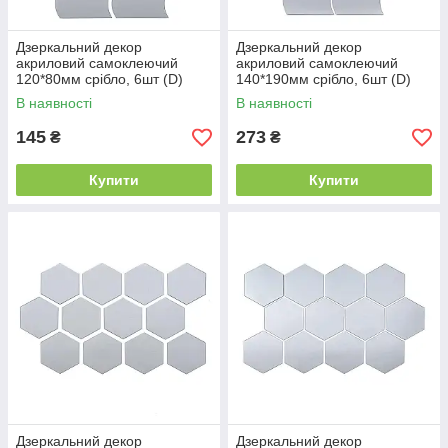
Дзеркальний декор
Дзеркальний декор
акриловий самоклеючий
акриловий самоклеючий
120*80мм срібло, 6шт (D)
140*190мм срібло, 6шт (D)
SW-00002509
SW-00002510
В наявності
В наявності
145
273
₴
₴
Купити
Купити
Дзеркальний декор
Дзеркальний декор