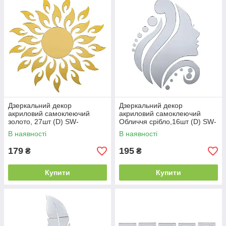
Дзеркальний декор
Дзеркальний декор
акриловий самоклеючий
акриловий самоклеючий
золото, 27шт (D) SW-
Обличчя срібло,16шт (D) SW-
00002503
00002504
В наявності
В наявності
179
195
₴
₴
Купити
Купити