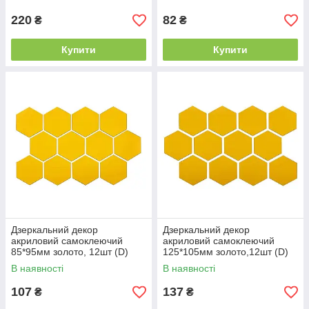
220
82
₴
₴
Купити
Купити
Дзеркальний декор
Дзеркальний декор
акриловий самоклеючий
акриловий самоклеючий
85*95мм золото, 12шт (D)
125*105мм золото,12шт (D)
SW-00002516
SW-00002517
В наявності
В наявності
107
137
₴
₴