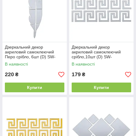
Дзеркальний декор
Дзеркальний декор
акриловий самоклеючий
акриловий самоклеючий
Перо срібло, 6шт (D) SW-
срібло,10шт (D) SW-
00002505
00002506
В наявності
В наявності
220
179
₴
₴
Купити
Купити