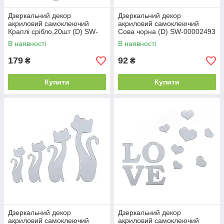
Дзеркальний декор
Дзеркальний декор
акриловий самоклеючий
акриловий самоклеючий
Краплі срібло,20шт (D) SW-
Сова чорна (D) SW-00002493
00002492
В наявності
В наявності
179
92
₴
₴
Купити
Купити
Дзеркальний декор
Дзеркальний декор
акриловий самоклеючий
акриловий самоклеючий