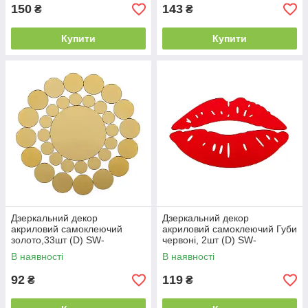
150
143
₴
₴
Купити
Купити
Дзеркальний декор
Дзеркальний декор
акриловий самоклеючий
акриловий самоклеючий Губи
золото,33шт (D) SW-
червоні, 2шт (D) SW-
00002499
00002500
В наявності
В наявності
92
119
₴
₴