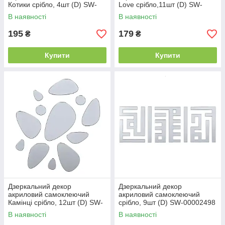
Котики срібло, 4шт (D) SW-
Love срібло,11шт (D) SW-
00002494
00002495
В наявності
В наявності
195
179
₴
₴
Купити
Купити
Дзеркальний декор
Дзеркальний декор
акриловий самоклеючий
акриловий самоклеючий
Камінці срібло, 12шт (D) SW-
срібло, 9шт (D) SW-00002498
00002496
В наявності
В наявності