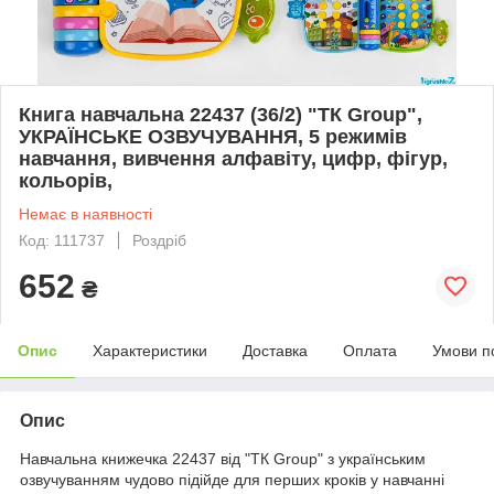
Книга навчальна 22437 (36/2) "ТК Group",
УКРАЇНСЬКЕ ОЗВУЧУВАННЯ, 5 режимів
навчання, вивчення алфавіту, цифр, фігур,
кольорів,
Немає в наявності
Код: 111737
Роздріб
652
₴
Опис
Характеристики
Доставка
Оплата
Умови п
Опис
Навчальна книжечка 22437 від "ТК Group" з українським
озвучуванням чудово підійде для перших кроків у навчанні