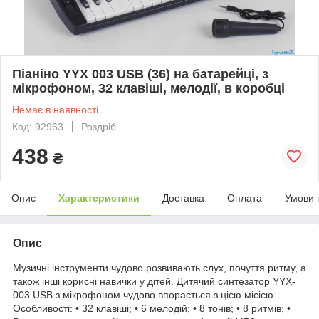
Піаніно YYX 003 USB (36) на батарейці, з
мікрофоном, 32 клавіші, мелодії, в коробці
Немає в наявності
Код: 92963
Роздріб
438
₴
Опис
Характеристики
Доставка
Оплата
Умови 
Опис
Музичні інструменти чудово розвивають слух, почуття ритму, а
також інші корисні навички у дітей. Дитячий синтезатор YYX-
003 USB з мікрофоном чудово впорається з цією місією.
Особливості: • 32 клавіші; • 6 мелодій; • 8 тонів; • 8 ритмів; •