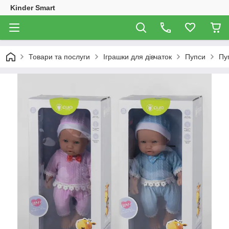
Kinder Smart
Товари та послуги
Іграшки для дівчаток
Пупси
Пуп