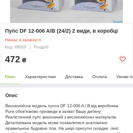
Пупс DF 12-006 A/B (24/2) 2 види, в коробці
Немає в наявності
Код: 88655
Роздріб
472
₴
Опис
Характеристики
Доставка
Оплата
Умови п
Опис
Високоякісна модель пупса DF 12-006 A / B від виробника
Pure обов'язково призведе в захват Вашу дитину.
Реалістичний пупс виконаний з високоякісних матеріалів.
Деталізована модель може похвалитися анатомічно
правильною будовою тіла. На шкірі присутні складки, лінії,