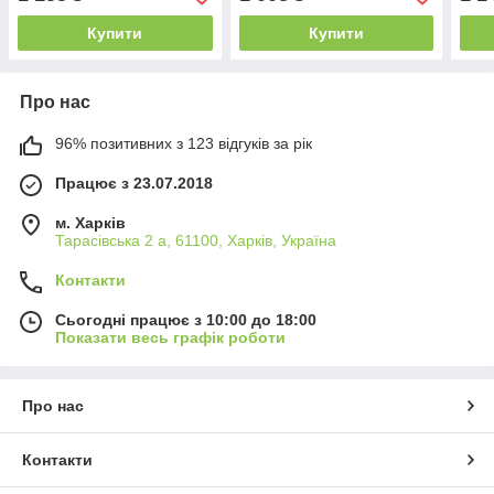
аксесуарами
аксесуари, висота 45 см, в
аксе
коробці
коро
Купити
Купити
Про нас
96% позитивних з 123 відгуків за рік
Працює з 23.07.2018
м. Харків
Тарасівська 2 а, 61100, Харків, Україна
Контакти
Сьогодні працює з 10:00 до 18:00
Показати весь графік роботи
Про нас
Контакти