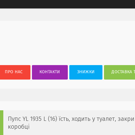
ПРО НАС
КОНТАКТИ
ЗНИЖКИ
ДОСТАВКА 
Пупс YL 1935 L (16) їсть, ходить у туалет, зак
коробці