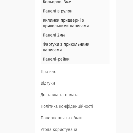
Кольорові 3мм
Панелі в рулоні
Килимки придверні з
прикольними написами
Панелі 2мм
Фартухи з прикольними
написами
Панелі-рейки
Про нас
Відгуки
Доставка та оплата
Політика конфіденційності
Повернення та обмін
Угода користувача