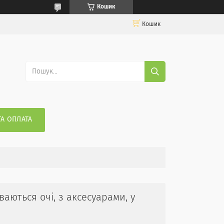
Кошик
Кошик
ТА ОПЛАТА
риваються очі, з аксесуарами, у