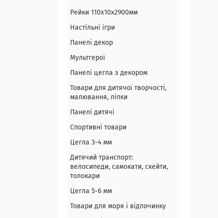
Рейки 110х10х2900мм
Настільні ігри
Панелі декор
Мультгерої
Панелі цегла з декором
Товари для дитячої творчості,
малювання, ліпки
Панелі дитячі
Спортивні товари
Цегла 3-4 мм
Дитячий транспорт:
велосипеди, самокати, скейти,
толокари
Цегла 5-6 мм
Товари для моря і відпочинку