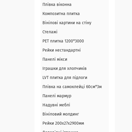
Плівка віконна
Композитна плитка
Вінілові картини на стіну
Стелажі
PЕT плитка 1200*3000
Рейки нестандартні
Панелі мікси
Іграшки для хлопчиків
LVT плитка для підлоги
Плівка на самоклейці 60см*3м
Панелі мармур
Надувні меблі
Вініловий молдинг
Рейки 200х27х2900мм