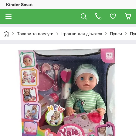
Kinder Smart
Товари та послуги
Іграшки для дівчаток
Пупси
Пуп