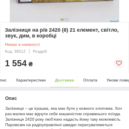
Залізниця на р/в 2420 (8) 21 елемент, світло,
звук, дим, в коробці
Немає в наявності
Код: 38512
Роздріб
1 554
₴
пис
Характеристики
Доставка
Оплата
Умови пове
Опис
Залізниця – це іграшка, яка має бути у кожного хлопчика. Хоч
раз малюк має відчути себе машиністом справжнього поїзда.
Залізниця 2420 року люб'язно надасть йому таку можливість.
Паровозик на радіоуправлінні швидко пересуватиметься