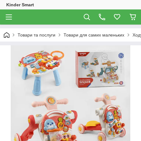
Kinder Smart
Товари та послуги
Товари для самих маленьких
Ход