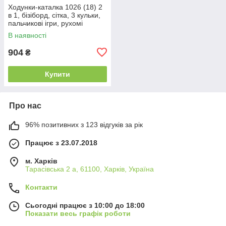
Ходунки-каталка 1026 (18) 2
в 1, бізіборд, сітка, 3 кульки,
пальчикові ігри, рухомі
шестерні, музичне піаніно,
В наявності
підсвічування,
904
₴
Купити
Про нас
96% позитивних з 123 відгуків за рік
Працює з 23.07.2018
м. Харків
Тарасівська 2 а, 61100, Харків, Україна
Контакти
Сьогодні працює з 10:00 до 18:00
Показати весь графік роботи