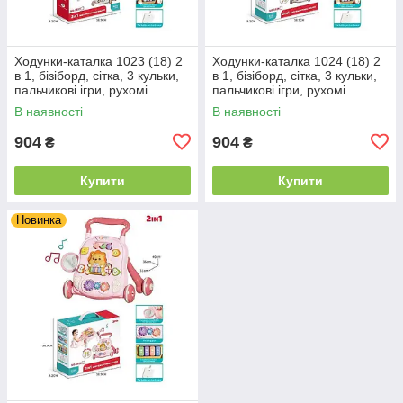
Ходунки-каталка 1023 (18) 2
Ходунки-каталка 1024 (18) 2
в 1, бізіборд, сітка, 3 кульки,
в 1, бізіборд, сітка, 3 кульки,
пальчикові ігри, рухомі
пальчикові ігри, рухомі
шестерні, музичне піаніно,
шестерні, музичне піаніно,
В наявності
В наявності
підсвічування,
підсвічування,
904
904
₴
₴
Купити
Купити
Новинка