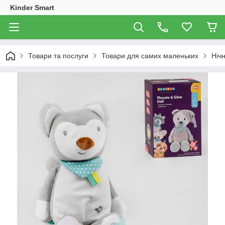
Kinder Smart
Товари та послуги
Товари для самих маленьких
Ніч