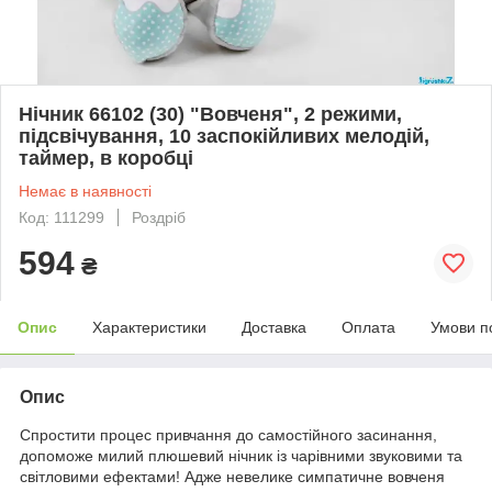
Нічник 66102 (30) "Вовченя", 2 режими,
підсвічування, 10 заспокійливих мелодій,
таймер, в коробці
Немає в наявності
Код: 111299
Роздріб
594
₴
Опис
Характеристики
Доставка
Оплата
Умови п
Опис
Спростити процес привчання до самостійного засинання,
допоможе милий плюшевий нічник із чарівними звуковими та
світловими ефектами! Адже невелике симпатичне вовченя