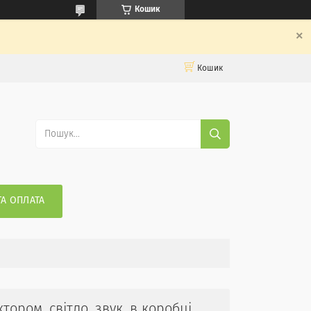
Кошик
Кошик
ТА ОПЛАТА
тором, світло, звук, в коробці