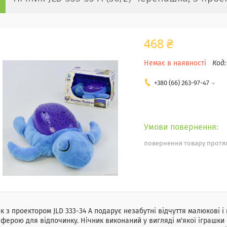
468 ₴
Немає в наявності
Код
+380 (66) 263-97-47
повернення товару протяг
к з проектором JLD 333-34 A подарує незабутні відчуття малюкові 
ферою для відпочинку. Нічник виконаний у вигляді м'якої іграшки 