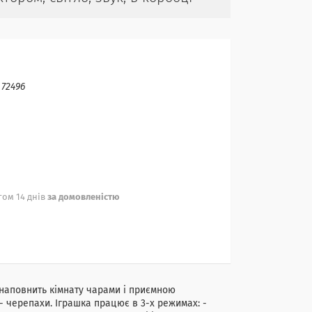
:
72496
ом 14 днів
за домовленістю
і наповнить кімнату чарами і приємною
- черепахи. Іграшка працює в 3-х режимах: -