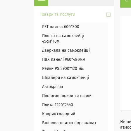
Товари та послуги
PET плитка 600*300
Плівка на самоклейці
45см*10м
Дзеркала на самоклейці
ПВХ панелі 960*480мм
Рейки PS 2900*120 мм
Шпалери на самоклейці
Автокрісла
Підлогові покриття пазли
Плита 1220*2440
Коврик складний
Нічни
Вінілова плитка під ламінат
атмос