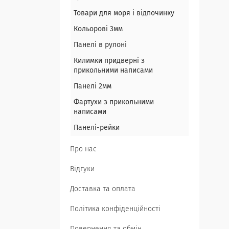
Товари для моря і відпочинку
Кольорові 3мм
Панелі в рулоні
Килимки придверні з
прикольними написами
Панелі 2мм
Фартухи з прикольними
написами
Панелі-рейки
Про нас
Відгуки
Доставка та оплата
Політика конфіденційності