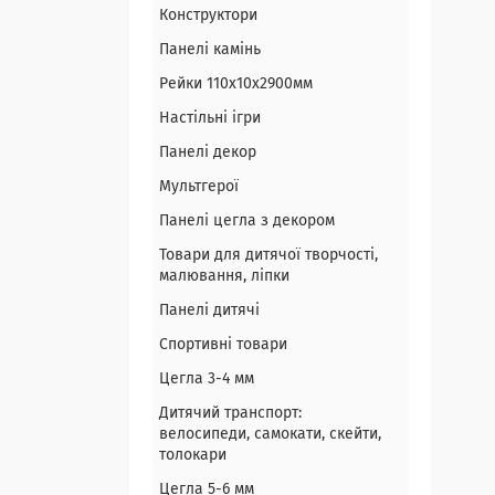
Конструктори
Панелі камінь
Рейки 110х10х2900мм
Настільні ігри
Панелі декор
Мультгерої
Панелі цегла з декором
Товари для дитячої творчості,
малювання, ліпки
Панелі дитячі
Спортивні товари
Цегла 3-4 мм
Дитячий транспорт:
велосипеди, самокати, скейти,
толокари
Цегла 5-6 мм