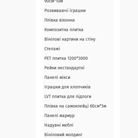
90см*10м
Розвиваючі іграшки
Плівка віконна
Композитна плитка
Вінілові картини на стіну
Стелажі
PЕT плитка 1200*3000
Рейки нестандартні
Панелі мікси
Іграшки для хлопчиків
LVT плитка для підлоги
Плівка на самоклейці 60см*3м
Панелі мармур
Надувні меблі
Вініловий молдинг