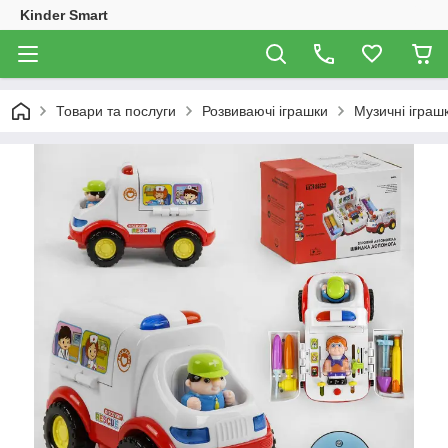
Kinder Smart
Товари та послуги
Розвиваючі іграшки
Музичні іграш