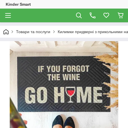
Kinder Smart
Товари та послуги
Килимки придверні з прикольними н