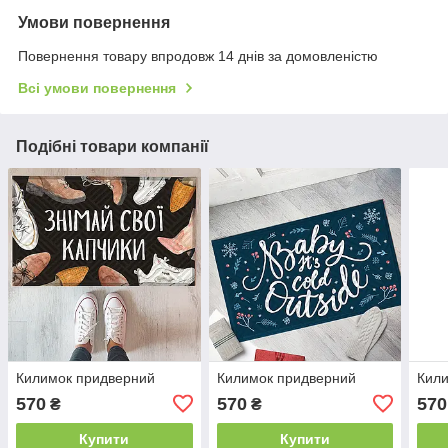
Умови повернення
Повернення товару впродовж 14 днів за домовленістю
Всі умови повернення
Подібні товари компанії
Килимок придверний
Килимок придверний
Кил
570
570
570
₴
₴
Купити
Купити