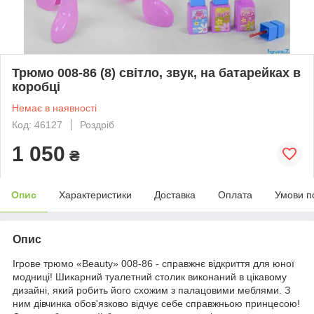
Трюмо 008-86 (8) світло, звук, на батарейках в
коробці
Немає в наявності
Код: 46127
Роздріб
1 050
₴
Опис
Характеристики
Доставка
Оплата
Умови п
Опис
Ігрове трюмо «Beauty» 008-86 - справжнє відкриття для юної
модниці! Шикарний туалетний столик виконаний в цікавому
дизайні, який робить його схожим з палацовими меблями. З
ним дівчинка обов'язково відчує себе справжньою принцесою!