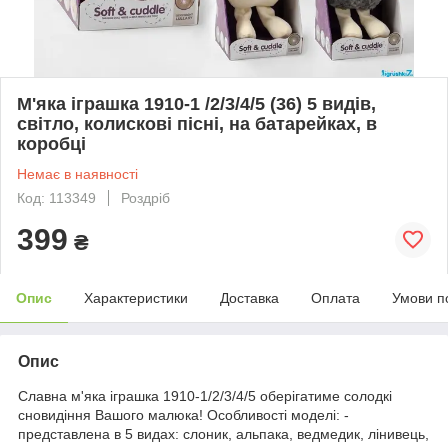
М'яка іграшка 1910-1 /2/3/4/5 (36) 5 видів,
світло, колискові пісні, на батарейках, в
коробці
Немає в наявності
Код: 113349
Роздріб
399
₴
Опис
Характеристики
Доставка
Оплата
Умови п
Опис
Славна м'яка іграшка 1910-1/2/3/4/5 оберігатиме солодкі
сновидіння Вашого малюка! Особливості моделі: -
представлена ​​в 5 видах: слоник, альпака, ведмедик, лінивець,