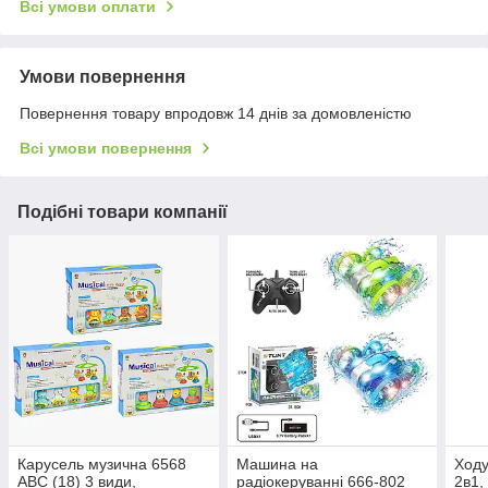
Всі умови оплати
Умови повернення
Повернення товару впродовж 14 днів за домовленістю
Всі умови повернення
Подібні товари компанії
Карусель музична 6568
Машина на
Ходу
ABC (18) 3 види,
радіокеруванні 666-802
2в1,