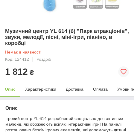
Музичний центр YL 614 (6) "Парк атракціонів",
звуки, мелодії, пісні, міні-ігри, піаніно, в
коробці
Немає в наявності
Код: 124412
Роздріб
1 812
₴
Опис
Характеристики
Доставка
Оплата
Умови п
Опис
Ігровий центр YL 614 розроблений спеціально для активних
малюків, які обожнюють всілякі інтерактивні ігри! На панелі
розташовано безліч ігрових елементів, які допоможуть дитині