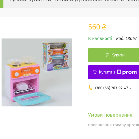
560 ₴
В наявності
Код:
18067
Купити
Купити з
+380 (66) 263-97-47
повернення товару протяг