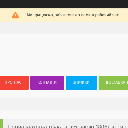
Ми працюємо, зв`яжемося з вами в робочий час.
ПРО НАС
КОНТАКТИ
ЗНИЖКИ
ДОСТАВКА 
Ігрова кухонна пічка з духовкою 18067 зі с