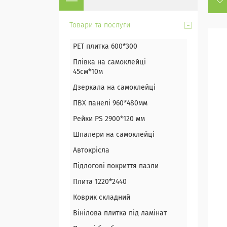
Товари та послуги
PET плитка 600*300
Плівка на самоклейці
45см*10м
Дзеркала на самоклейці
ПВХ панелі 960*480мм
Рейки PS 2900*120 мм
Шпалери на самоклейці
Автокрісла
Підлогові покриття пазли
Плита 1220*2440
Коврик складний
Вінілова плитка під ламінат