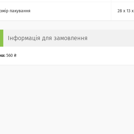
змір пакування
28 х 13 
Інформація для замовлення
на:
560 ₴