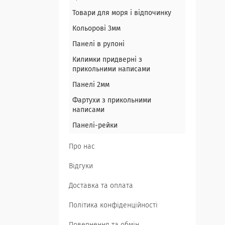
Товари для моря і відпочинку
Кольорові 3мм
Панелі в рулоні
Килимки придверні з
прикольними написами
Панелі 2мм
Фартухи з прикольними
написами
Панелі-рейки
Про нас
Відгуки
Доставка та оплата
Політика конфіденційності