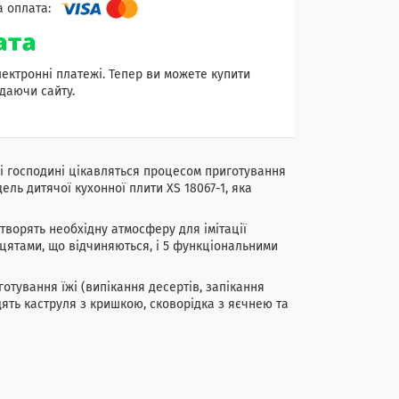
лектронні платежі. Тепер ви можете купити
даючи сайту.
ні господині цікавляться процесом приготування
ель дитячої кухонної плити XS 18067-1, яка
творять необхідну атмосферу для імітації
ятами, що відчиняються, і 5 функціональними
готування їжі (випікання десертів, запікання
дять каструля з кришкою, сковорідка з яєчнею та