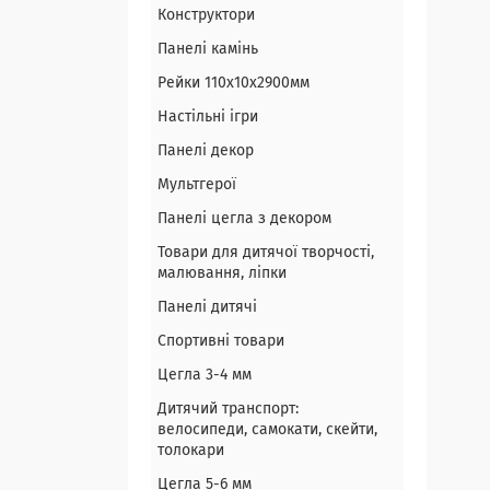
Конструктори
Панелі камінь
Рейки 110х10х2900мм
Настільні ігри
Панелі декор
Мультгерої
Панелі цегла з декором
Товари для дитячої творчості,
малювання, ліпки
Панелі дитячі
Спортивні товари
Цегла 3-4 мм
Дитячий транспорт:
велосипеди, самокати, скейти,
толокари
Цегла 5-6 мм