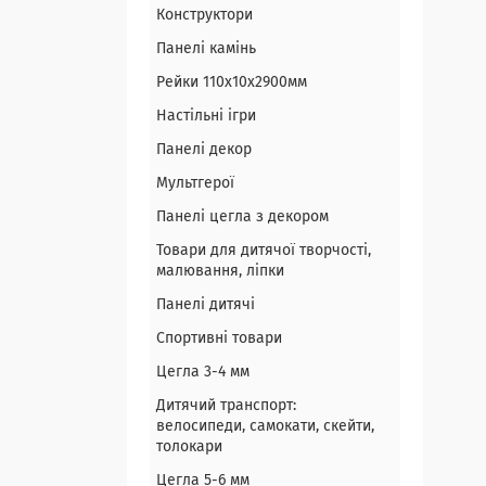
Конструктори
Панелі камінь
Рейки 110х10х2900мм
Настільні ігри
Панелі декор
Мультгерої
Панелі цегла з декором
Товари для дитячої творчості,
малювання, ліпки
Панелі дитячі
Спортивні товари
Цегла 3-4 мм
Дитячий транспорт:
велосипеди, самокати, скейти,
толокари
Цегла 5-6 мм