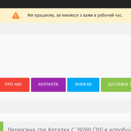
Ми працюємо, зв`яжемося з вами в робочий час.
ПРО НАС
КОНТАКТИ
ЗНИЖКИ
ДОСТАВКА 
Дерев'яна гра Каталка С 39260 (30) в коробці