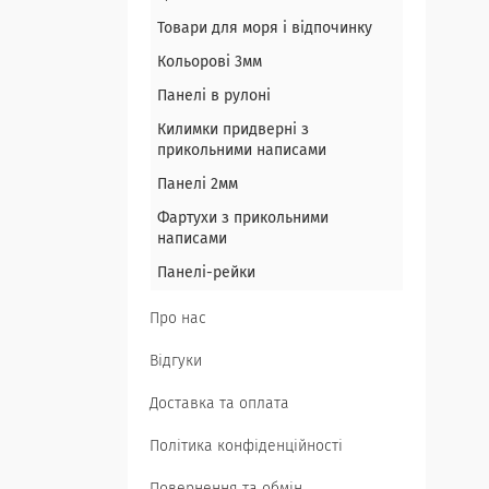
Товари для моря і відпочинку
Кольорові 3мм
Панелі в рулоні
Килимки придверні з
прикольними написами
Панелі 2мм
Фартухи з прикольними
написами
Панелі-рейки
Про нас
Відгуки
Доставка та оплата
Політика конфіденційності