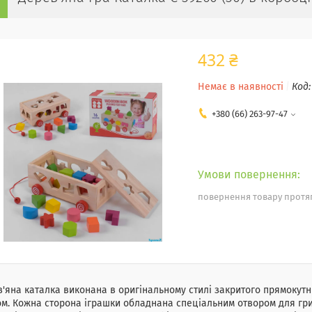
432 ₴
Немає в наявності
Код
+380 (66) 263-97-47
повернення товару протяг
'яна каталка виконана в оригінальному стилі закритого прямокутни
м. Кожна сторона іграшки обладнана спеціальним отвором для гри 