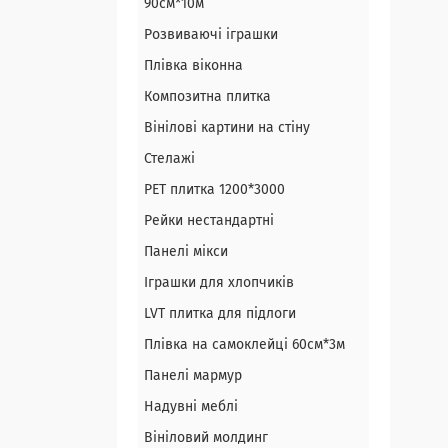
90см*10м
Розвиваючі іграшки
Плівка віконна
Композитна плитка
Вінілові картини на стіну
Стелажі
PЕT плитка 1200*3000
Рейки нестандартні
Панелі мікси
Іграшки для хлопчиків
LVT плитка для підлоги
Плівка на самоклейці 60см*3м
Панелі мармур
Надувні меблі
Вініловий молдинг