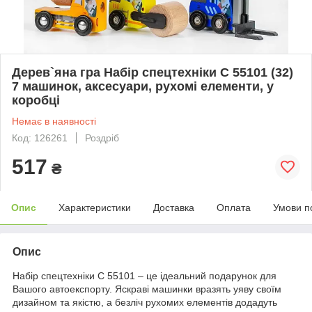
Дерев`яна гра Набір спецтехніки C 55101 (32)
7 машинок, аксесуари, рухомі елементи, у
коробці
Немає в наявності
Код: 126261
Роздріб
517
₴
Опис
Характеристики
Доставка
Оплата
Умови п
Опис
Набір спецтехніки C 55101 – це ідеальний подарунок для
Вашого автоекспорту. Яскраві машинки вразять уяву своїм
дизайном та якістю, а безліч рухомих елементів додадуть