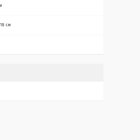
и
 18 см