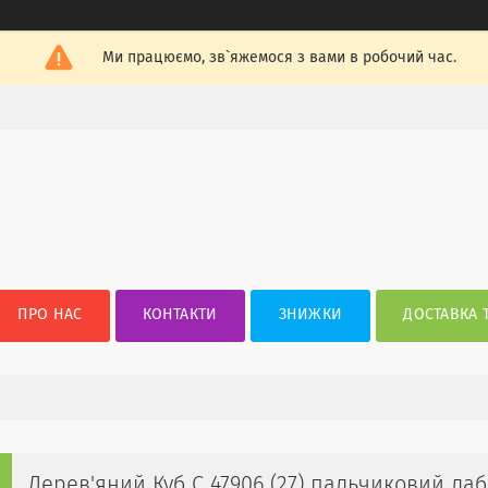
Ми працюємо, зв`яжемося з вами в робочий час.
ПРО НАС
КОНТАКТИ
ЗНИЖКИ
ДОСТАВКА 
Дерев'яний Куб С 47906 (27) пальчиковий лаб