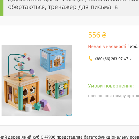
обертаються, тренажер для письма, в
556 ₴
Немає в наявності
Код
+380 (66) 263-97-47
повернення товару протяг
ний дерев'яний куб C 47906 представляє багатофункціональну розви