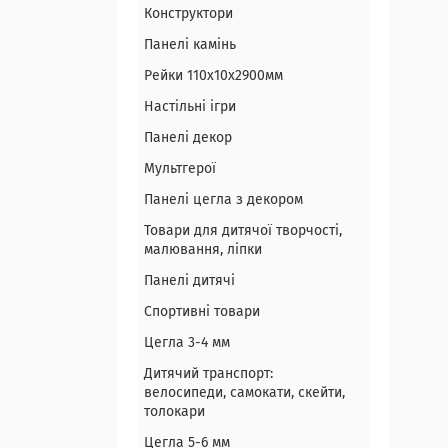
Конструктори
Панелі камінь
Рейки 110х10х2900мм
Настільні ігри
Панелі декор
Мультгерої
Панелі цегла з декором
Товари для дитячої творчості,
малювання, ліпки
Панелі дитячі
Спортивні товари
Цегла 3-4 мм
Дитячий транспорт:
велосипеди, самокати, скейти,
толокари
Цегла 5-6 мм