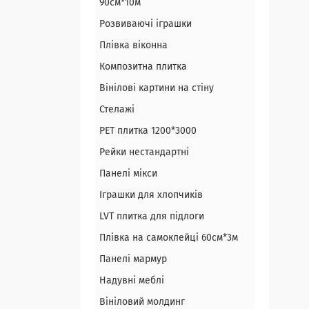
90см*10м
Розвиваючі іграшки
Плівка віконна
Композитна плитка
Вінілові картини на стіну
Стелажі
PЕT плитка 1200*3000
Рейки нестандартні
Панелі мікси
Іграшки для хлопчиків
LVT плитка для підлоги
Плівка на самоклейці 60см*3м
Панелі мармур
Надувні меблі
Вініловий молдинг