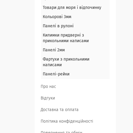
Товари для моря і відпочинку
Кольорові 3мм
Панелі в рулоні
Килимки придверні з
прикольними написами
Панелі 2мм
Фартухи з прикольними
написами
Панелі-рейки
Про нас
Відгуки
Доставка та оплата
Політика конфіденційності