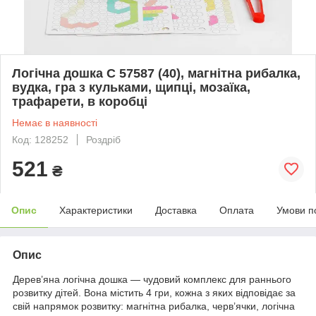
Логічна дошка С 57587 (40), магнітна рибалка,
вудка, гра з кульками, щипці, мозаїка,
трафарети, в коробці
Немає в наявності
Код: 128252
Роздріб
521
₴
Опис
Характеристики
Доставка
Оплата
Умови п
Опис
Дерев’яна логічна дошка — чудовий комплекс для раннього
розвитку дітей. Вона містить 4 гри, кожна з яких відповідає за
свій напрямок розвитку: магнітна рибалка, черв’ячки, логічна