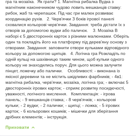
гра та мозаїка. Як грати? 1. Магнітна рибалка Вудка з
магнітним наконечником чудово ловить мешканців ставку:
рибок, жаб та черепашок. Під час гри малюк розвиває
координацію рухів. 2. Черв’ячки З боків ігрової панелі
сховалися кольорові черв’ячки. Завдання: треба дістати їх з
отворів за допомогою вудки або паличок. 3. Мозаїка В
наборі є 5 двосторонніх карток з різними малюнками. Оберіть
один та покладіть його на платформу під дерев’яну основу з
отворами. Завдання: заповнити отвори кульками відповідного
кольору за допомогою щипців. 4. Логічна гра Розкладіть по
одній кульці на шахівницю таким чином, щоб кульки одного
кольору не знаходились поруч. Для цього можна залучити
пінцет, ложечку або палички. Особливості: - виконана із
якісної деревини та не містить шкідливих фарбників; - 4в1:
магнітна рибалка, черв’ячки, мозаїка, логічна гра; - включає 5
двосторонніх ігрових карток; - сприяє розвитку посидючості,
уважності, логічного мислення. Комплектація: - ігрова
панель; - 9 мешканців ставка; - 8 черв'ячків; - кольорові
кульки; - 2 вудки; - 2 палички; - щипці; - ложка; - 5 ігрових
карток; - 6 кольорових кошиків; - мішечки для зберігання
дрібних елементів; - інструкція.
Приховати