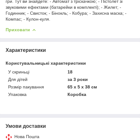
гри. Тут ви знайдете: - Автомат з тріскачкою; - Пістолет зі
звуковими ефектами (батарейки в комплекті); - Жилет; -
Годинник; - Свисток; - Бінокль; - Кобура; - Захисна маска; -
Компас; - Кулон-куля.
Приховати
Характеристики
Користувальницькі характеристики
У скриньці
18
Для дітей
за 3 роки
Розмір пакування
65 х 5 х 38 см
Упаковка
Коробка
Умови доставки
Нова Пошта