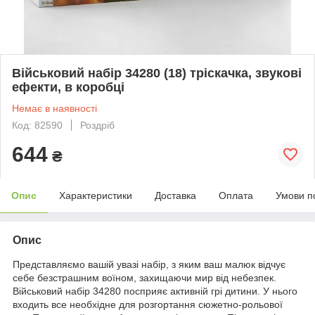
Військовий набір 34280 (18) тріскачка, звукові
ефекти, в коробці
Немає в наявності
Код: 82590
Роздріб
644
₴
Опис
Характеристики
Доставка
Оплата
Умови п
Опис
Представляємо вашій увазі набір, з яким ваш малюк відчує
себе безстрашним воїном, захищаючи мир від небезпек.
Військовий набір 34280 посприяє активній грі дитини. У нього
входить все необхідне для розгортання сюжетно-рольової