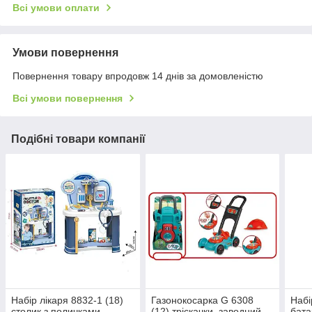
Всі умови оплати
Умови повернення
Повернення товару впродовж 14 днів за домовленістю
Всі умови повернення
Подібні товари компанії
Набір лікаря 8832-1 (18)
Газонокосарка G 6308
Набі
столик з поличками
(12) тріскачки, заводний
бата