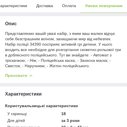
арактеристики
Доставка
Оплата
Умови повернення
Опис
Представляємо вашій увазі набір, з яким ваш малюк відчує
себе безстрашним воїном, захищаючи мир від небезпек.
Набір поліції 34390 посприяє активній грі дитини. У нього
входить все необхідне для розгортання сюжетно-рольової гри
в доблесного поліцейського. Тут ви знайдете: - Автомат з
тріскачкою; - Ніж; - Поліцейська каска; - Захисна маска; -
Свисток; - Наручники; - Жетон поліцейського.
Приховати
Характеристики
Користувальницькі характеристики
У скриньці
18
Для дітей
за 3 роки