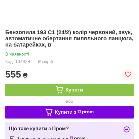
Бензопила 193 С1 (24/2) колір червоний, звук,
автоматичне обертання пиляльного ланцюга,
на батарейках, в
В наявності
Код: 134429
Роздріб
555
₴
Купити
або
Купити з
Що таке купити з Пром?
Замовлення під захистом