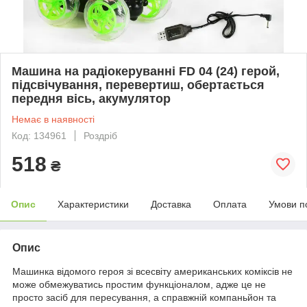
Машина на радіокеруванні FD 04 (24) герой,
підсвічування, перевертиш, обертається
передня вісь, акумулятор
Немає в наявності
Код: 134961
Роздріб
518
₴
Опис
Характеристики
Доставка
Оплата
Умови п
Опис
Машинка відомого героя зі всесвіту американських коміксів не
може обмежуватись простим функціоналом, адже це не
просто засіб для пересування, а справжній компаньйон та