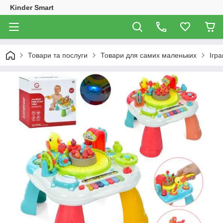
Kinder Smart
Товари та послуги
Товари для самих маленьких
Ігр