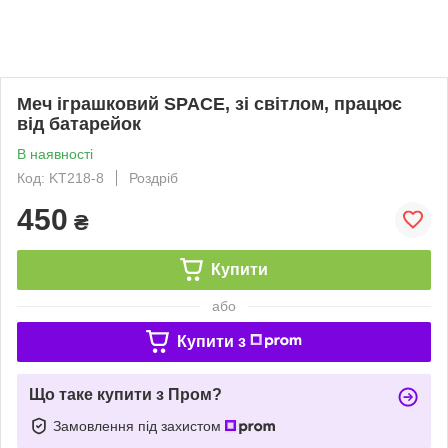
Меч іграшковий SPACE, зі світлом, працює
від батарейок
В наявності
Код: KT218-8
Роздріб
450
₴
Купити
або
Купити з
Що таке купити з Пром?
Замовлення під захистом