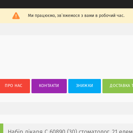
Ми працюємо, зв`яжемося з вами в робочий час.
ПРО НАС
КОНТАКТИ
ЗНИЖКИ
ДОСТАВКА 
Набір лікаря C 60890 (30) стоматолог, 21 еле