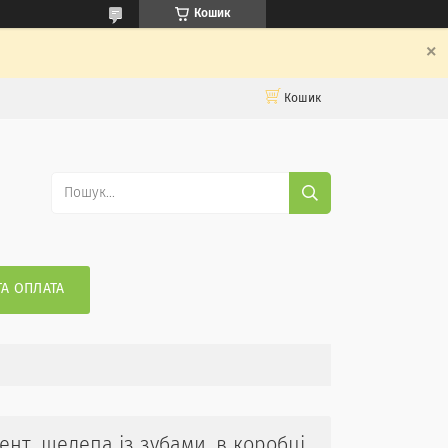
Кошик
Кошик
ТА ОПЛАТА
мент, щелепа із зубами, в коробці