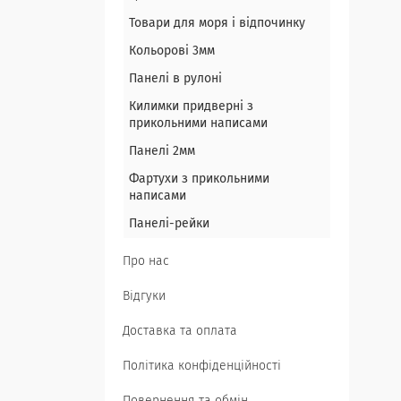
Товари для моря і відпочинку
Кольорові 3мм
Панелі в рулоні
Килимки придверні з
прикольними написами
Панелі 2мм
Фартухи з прикольними
написами
Панелі-рейки
Про нас
Відгуки
Доставка та оплата
Політика конфіденційності