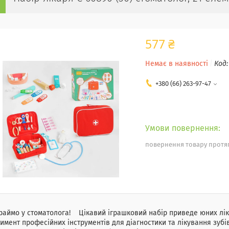
577 ₴
Немає в наявності
Код
+380 (66) 263-97-47
повернення товару протяг
раймо у стоматолога! Цікавий іграшковий набір приведе юних ліка
имент професійних інструментів для діагностики та лікування зубів