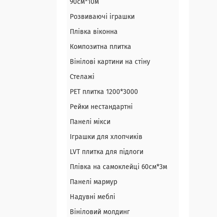
90см*10м
Розвиваючі іграшки
Плівка віконна
Композитна плитка
Вінілові картини на стіну
Стелажі
PЕT плитка 1200*3000
Рейки нестандартні
Панелі мікси
Іграшки для хлопчиків
LVT плитка для підлоги
Плівка на самоклейці 60см*3м
Панелі мармур
Надувні меблі
Вініловий молдинг