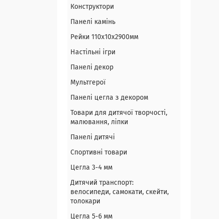
Конструктори
Панелі камінь
Рейки 110х10х2900мм
Настільні ігри
Панелі декор
Мультгерої
Панелі цегла з декором
Товари для дитячої творчості,
малювання, ліпки
Панелі дитячі
Спортивні товари
Цегла 3-4 мм
Дитячий транспорт:
велосипеди, самокати, скейти,
толокари
Цегла 5-6 мм