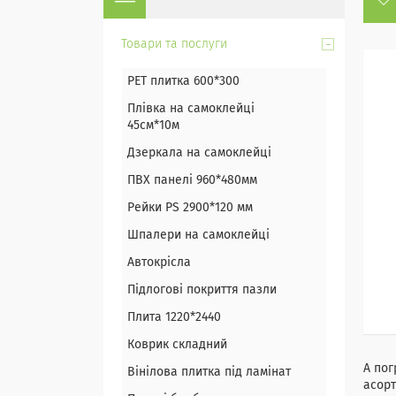
Товари та послуги
PET плитка 600*300
Плівка на самоклейці
45см*10м
Дзеркала на самоклейці
ПВХ панелі 960*480мм
Рейки PS 2900*120 мм
Шпалери на самоклейці
Автокрісла
Підлогові покриття пазли
Плита 1220*2440
Коврик складний
А пог
Вінілова плитка під ламінат
асорт