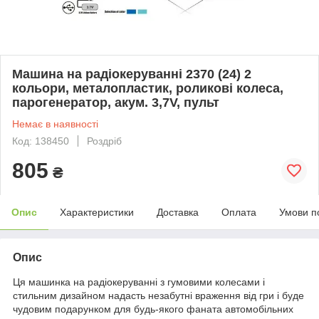
Машина на радіокеруванні 2370 (24) 2
кольори, металопластик, роликові колеса,
парогенератор, акум. 3,7V, пульт
Немає в наявності
Код: 138450
Роздріб
805
₴
Опис
Характеристики
Доставка
Оплата
Умови п
Опис
Ця машинка на радіокеруванні з гумовими колесами і
стильним дизайном надасть незабутні враження від гри і буде
чудовим подарунком для будь-якого фаната автомобільних