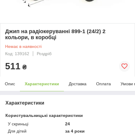
Джип на радіокеруванні 899-1 (24/2) 2
кольори, в коробці
Немає в наявності
Код: 139162
Роздріб
511
₴
Опис
Характеристики
Доставка
Оплата
Умови 
Характеристики
Користувальницькі характеристики
У скриньці
24
Для дітей
за 4 роки