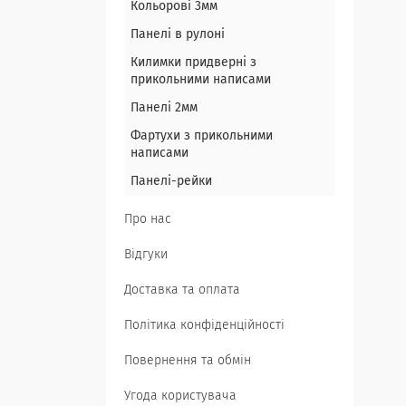
Кольорові 3мм
Панелі в рулоні
Килимки придверні з
прикольними написами
Панелі 2мм
Фартухи з прикольними
написами
Панелі-рейки
Про нас
Відгуки
Доставка та оплата
Політика конфіденційності
Повернення та обмін
Угода користувача