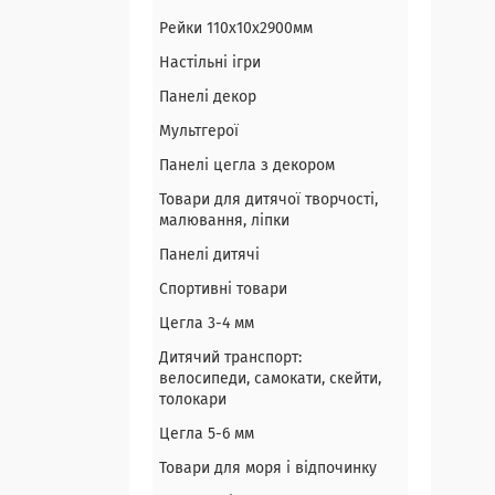
Рейки 110х10х2900мм
Настільні ігри
Панелі декор
Мультгерої
Панелі цегла з декором
Товари для дитячої творчості,
малювання, ліпки
Панелі дитячі
Спортивні товари
Цегла 3-4 мм
Дитячий транспорт:
велосипеди, самокати, скейти,
толокари
Цегла 5-6 мм
Товари для моря і відпочинку