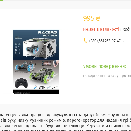
995 ₴
Немає в наявності
Код
+380 (66) 263-97-47
повернення товару протяг
на модель, яка працює від акумулятора та дарує безмежну кількі
від руху, низку музичних режимів, парогенератор для надання грі 
а, які легко подолають будь-які перешкоди. Керувати машинкою 