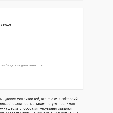
:
139140
ом 14 днів
за домовленістю
сть чудових можливостей, включаючи світловий
більшої ефектності, а також потужні роликові
можна двома способами: керування завдяки