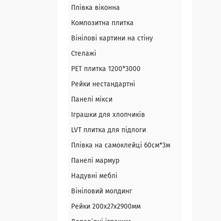
Плівка віконна
Композитна плитка
Вінілові картини на стіну
Стелажі
PЕT плитка 1200*3000
Рейки нестандартні
Панелі мікси
Іграшки для хлопчиків
LVT плитка для підлоги
Плівка на самоклейці 60см*3м
Панелі мармур
Надувні меблі
Вініловий молдинг
Рейки 200х27х2900мм