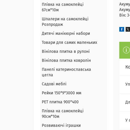
Акуму
Плівка на самоклейці
Акуму
67см*10м
Вік: 3
Шпалери на самоклейці
Розпродаж
Дитячі манікюрні набори
Товари для самих маленьких
Вінілова плитка в рулоні
Вінілова плитка ковролін
К
Панелі катеринославська
цегла
Садові меблі
Уп
Рейки 150*9*3000 мм
PET плитка 900*400
Дл
Плівка на самоклейці
90см*10м
У 
Розвиваючі іграшки