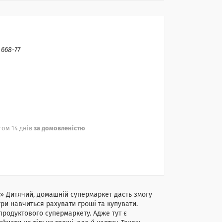
:
668-77
ом 14 днів
за домовленістю
6» Дитячий, домашній супермаркет дасть змогу
ри навчиться рахувати гроші та купувати.
 продуктового супермаркету. Адже тут є