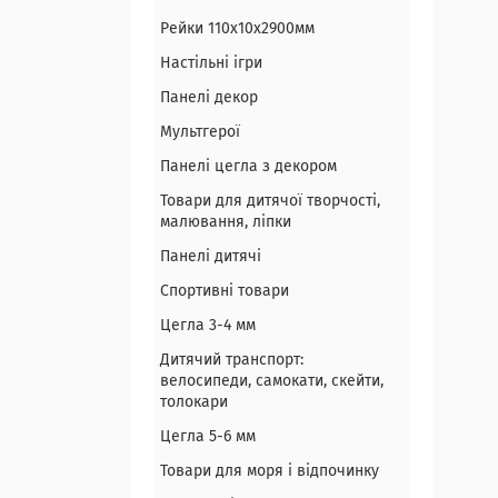
Рейки 110х10х2900мм
Настільні ігри
Панелі декор
Мультгерої
Панелі цегла з декором
Товари для дитячої творчості,
малювання, ліпки
Панелі дитячі
Спортивні товари
Цегла 3-4 мм
Дитячий транспорт:
велосипеди, самокати, скейти,
толокари
Цегла 5-6 мм
Товари для моря і відпочинку