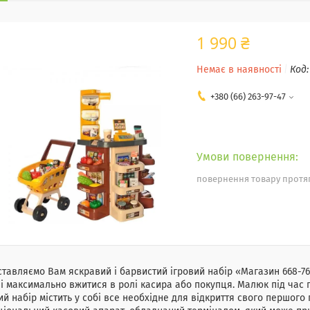
1 990 ₴
Немає в наявності
Код
+380 (66) 263-97-47
повернення товару протяг
тавляємо Вам яскравий і барвистий ігровий набір «Магазин 668-7
і максимально вжитися в ролі касира або покупця. Малюк під час г
ий набір містить у собі все необхідне для відкриття свого першого