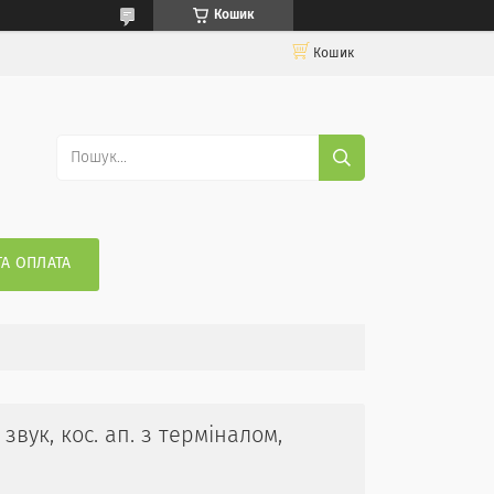
Кошик
Кошик
ТА ОПЛАТА
звук, кос. ап. з терміналом,