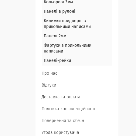
Кольорові 3мм
Панелі в рулоні
Килимки придверні з
прикольними написами
Панелі 2мм
Фартухи з прикольними
написами
Панелі-рейки
Про нас
Відгуки
Доставка та оплата
Політика конфіденційності
Повернення та обмін
Угода користувача