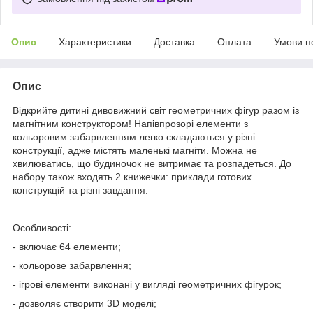
Опис
Характеристики
Доставка
Оплата
Умови п
Опис
Відкрийте дитині дивовижний світ геометричних фігур разом із
магнітним конструктором! Напівпрозорі елементи з
кольоровим забарвленням легко складаються у різні
конструкції, адже містять маленькі магніти. Можна не
хвилюватись, що будиночок не витримає та розпадеться. До
набору також входять 2 книжечки: приклади готових
конструкцій та різні завдання.
Особливості:
- включає 64 елементи;
- кольорове забарвлення;
- ігрові елементи виконані у вигляді геометричних фігурок;
- дозволяє створити 3D моделі;