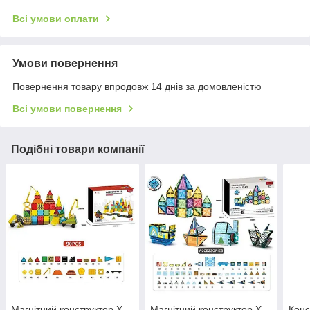
Всі умови оплати
Умови повернення
Повернення товару впродовж 14 днів за домовленістю
Всі умови повернення
Подібні товари компанії
Магнітний конструктор X
Магнітний конструктор X
Конс