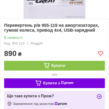
Перевертень р/в 955-119 на амортизаторах,
гумові колеса, привод 4х4, USB-зарядний
В наявності
Код: 955-119
Роздріб
890
₴
Купити
або
Купити з
Що таке купити з Пром?
Замовлення під захистом