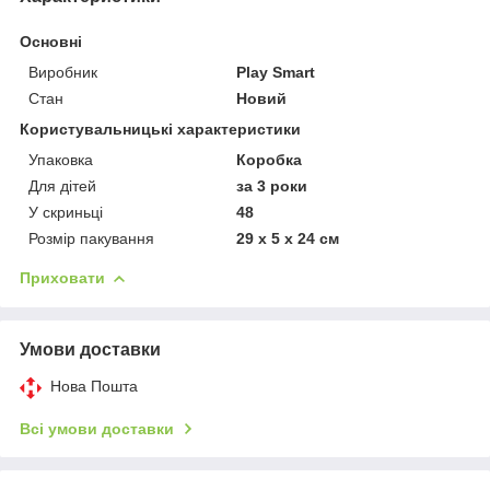
Основні
Виробник
Play Smart
Стан
Новий
Користувальницькі характеристики
Упаковка
Коробка
Для дітей
за 3 роки
У скриньці
48
Розмір пакування
29 х 5 х 24 см
Приховати
Умови доставки
Нова Пошта
Всі умови доставки