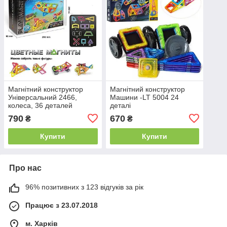
Магнітний конструктор
Магнітний конструктор
Універсальний 2466,
Машини -LT 5004 24
колеса, 36 деталей
деталі
790
670
₴
₴
Купити
Купити
Про нас
96% позитивних з 123 відгуків за рік
Працює з 23.07.2018
м. Харків