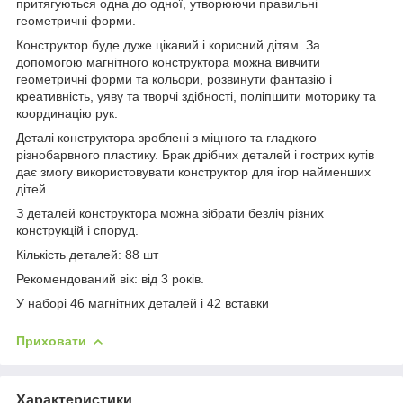
притягуються одна до одної, утворюючи правильні
геометричні форми.
Конструктор буде дуже цікавий і корисний дітям. За
допомогою магнітного конструктора можна вивчити
геометричні форми та кольори, розвинути фантазію і
креативність, уяву та творчі здібності, поліпшити моторику та
координацію рук.
Деталі конструктора зроблені з міцного та гладкого
різнобарвного пластику. Брак дрібних деталей і гострих кутів
дає змогу використовувати конструктор для ігор найменших
дітей.
З деталей конструктора можна зібрати безліч різних
конструкцій і споруд.
Кількість деталей: 88 шт
Рекомендований вік: від 3 років.
У наборі 46 магнітних деталей і 42 вставки
Приховати
Характеристики