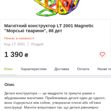
Магнітний конструктор LT 2001 Magnetic
"Морські тварини", 88 дет
Немає в наявності
Код: LT 2001
Роздріб
1 390
₴
Опис
Характеристики
Доставка
Оплата
Умови п
Опис
Деталі конструктора — це квадратні та трикутні рамки з
вбудованими магнітами. Приблизивши деталі один до одного,
вони з'єднуються між собою, утворюючи плоскі або об'ємні
конструкції. Магніти влаштовані так, що деталі рівномірно