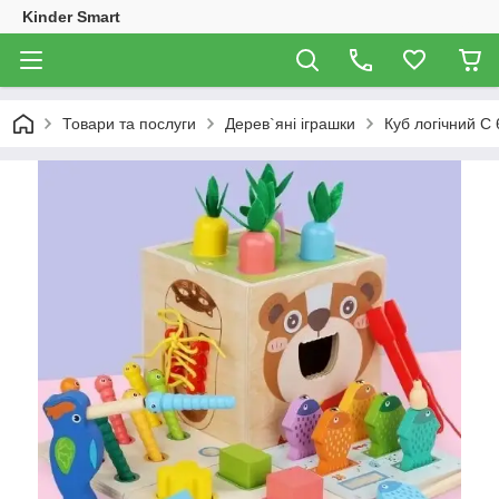
Kinder Smart
Товари та послуги
Дерев`яні іграшки
Куб логічний С 