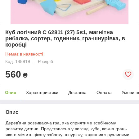
Куб логічний С 62811 (27) 5в1, магнітна
рибалка, сортер, годинник, гра-шнурівка, в
коробці
Немає в наявності
Код: 145919
Роздріб
560
₴
Опис
Характеристики
Доставка
Оплата
Умови п
Опис
Дерев’яна розвиваюча гра, яка сприятиме всебічному
розвитку дитини. Представлена у вигляді куба, кожна грань
якого містить цікаву забавку: шнурівку, годинник з рухливими