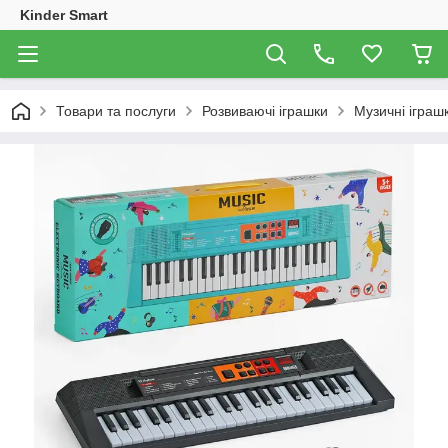
Kinder Smart
Товари та послуги
Розвиваючі іграшки
Музичні іграш