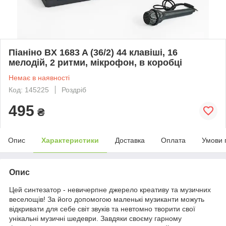
Піаніно BX 1683 A (36/2) 44 клавіші, 16
мелодій, 2 ритми, мікрофон, в коробці
Немає в наявності
Код: 145225
Роздріб
495
₴
Опис
Характеристики
Доставка
Оплата
Умови 
Опис
Цей синтезатор - невичерпне джерело креативу та музичних
веселощів! За його допомогою маленькі музиканти можуть
відкривати для себе світ звуків та невтомно творити свої
унікальні музичні шедеври. Завдяки своєму гарному