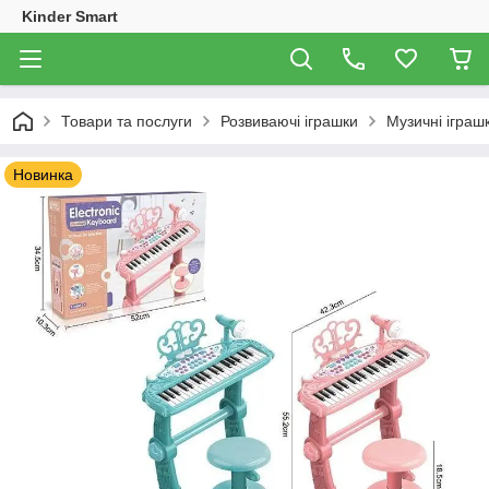
Kinder Smart
Товари та послуги
Розвиваючі іграшки
Музичні іграш
Новинка