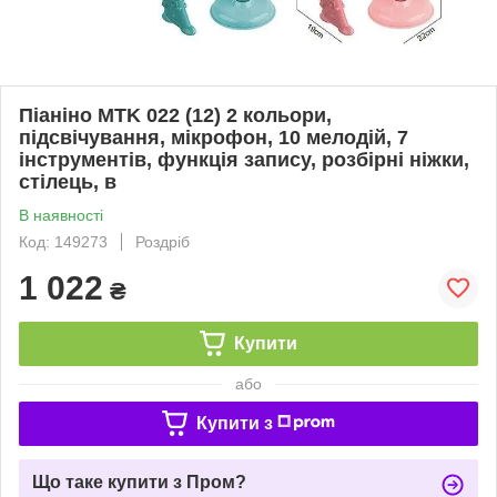
Піаніно MTK 022 (12) 2 кольори,
підсвічування, мікрофон, 10 мелодій, 7
інструментів, функція запису, розбірні ніжки,
стілець, в
В наявності
Код: 149273
Роздріб
1 022
₴
Купити
або
Купити з
Що таке купити з Пром?