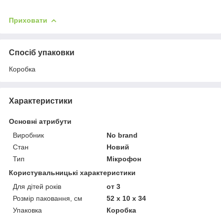
Приховати
Спосіб упаковки
Коробка
Характеристики
Основні атрибути
Виробник
No brand
Стан
Новий
Тип
Мікрофон
Користувальницькі характеристики
Для дітей років
от 3
Розмір паковання, см
52 x 10 x 34
Упаковка
Коробка