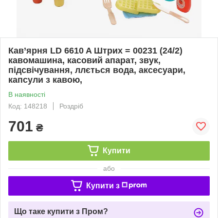
Кав’ярня LD 6610 A Штрих = 00231 (24/2)
кавомашина, касовий апарат, звук,
підсвічування, ллється вода, аксесуари,
капсули з кавою,
В наявності
Код: 148218
Роздріб
701
₴
Купити
або
Купити з
Що таке купити з Пром?