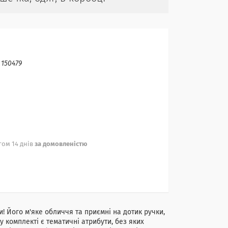
:
150479
ом 14 днів
за домовленістю
! Його м'яке обличчя та приємні на дотик ручки,
 комплекті є тематичні атрибути, без яких