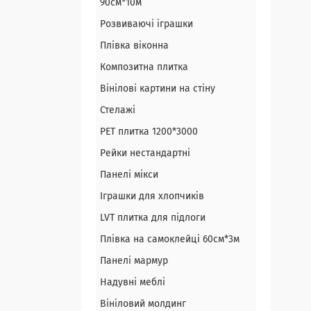
90см*10м
Розвиваючі іграшки
Плівка віконна
Композитна плитка
Вінілові картини на стіну
Стелажі
PЕT плитка 1200*3000
Рейки нестандартні
Панелі мікси
Іграшки для хлопчиків
LVT плитка для підлоги
Плівка на самоклейці 60см*3м
Панелі мармур
Надувні меблі
Вініловий молдинг