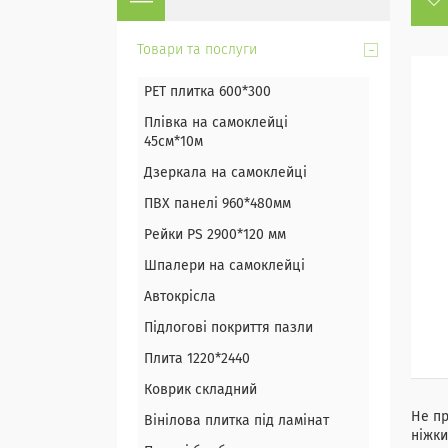
Товари та послуги
PET плитка 600*300
Плівка на самоклейці
45см*10м
Дзеркала на самоклейці
ПВХ панелі 960*480мм
Рейки PS 2900*120 мм
Шпалери на самоклейці
Автокрісла
Підлогові покриття пазли
Плита 1220*2440
Коврик складний
Не пр
Вінілова плитка під ламінат
ніжки