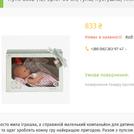
833 ₴
Немає в наявності
Код
+380 (66) 263-97-47
повернення товару протяг
осто мила іграшка, а справжній маленький компаньйон для дитинки
 та одяг зроблять кожну гру найкращою пригодою. Разом з пупсом у