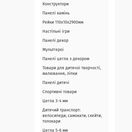
Конструктори
Панелі камінь
Рейки 110х10х2900мм
Настільні ігри
Панелі декор
Мультгерої
Панелі цегла з декором
Товари для дитячої творчості,
малювання, ліпки
Панелі дитячі
Спортивні товари
Цегла 3-4 мм
Дитячий транспорт:
велосипеди, самокати, скейти,
толокари
Цегла 5-6 мм