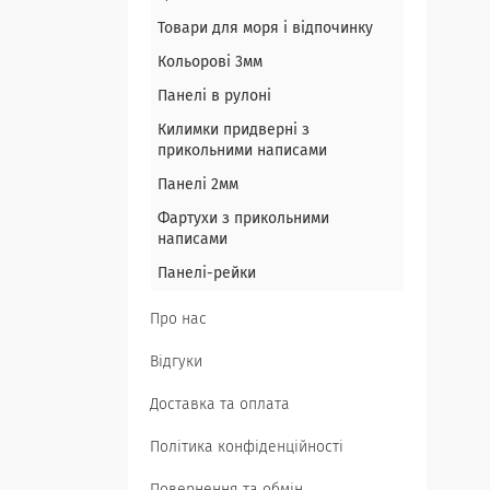
Товари для моря і відпочинку
Кольорові 3мм
Панелі в рулоні
Килимки придверні з
прикольними написами
Панелі 2мм
Фартухи з прикольними
написами
Панелі-рейки
Про нас
Відгуки
Доставка та оплата
Політика конфіденційності