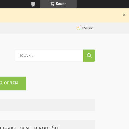
Кошик
Кошик
ТА ОПЛАТА
яшечка, одяг, в коробці