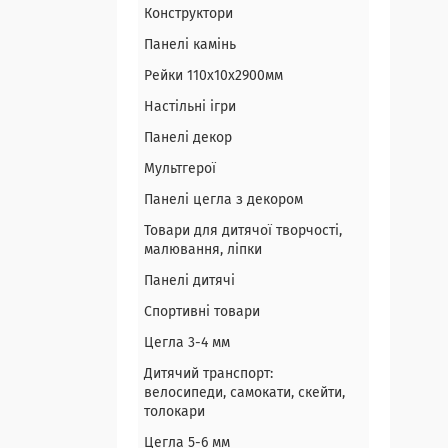
Конструктори
Панелі камінь
Рейки 110х10х2900мм
Настільні ігри
Панелі декор
Мультгерої
Панелі цегла з декором
Товари для дитячої творчості,
малювання, ліпки
Панелі дитячі
Спортивні товари
Цегла 3-4 мм
Дитячий транспорт:
велосипеди, самокати, скейти,
толокари
Цегла 5-6 мм