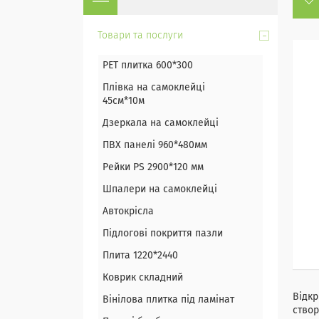
Товари та послуги
PET плитка 600*300
Плівка на самоклейці
45см*10м
Дзеркала на самоклейці
ПВХ панелі 960*480мм
Рейки PS 2900*120 мм
Шпалери на самоклейці
Автокрісла
Підлогові покриття пазли
Плита 1220*2440
Коврик складний
Відкр
Вінілова плитка під ламінат
створ