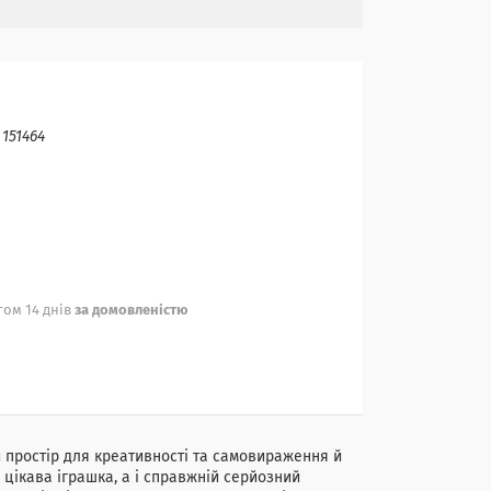
:
151464
ом 14 днів
за домовленістю
й простір для креативності та самовираження й
 цікава іграшка, а і справжній серйозний