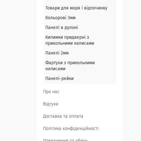
Товари для моря і відпочинку
Кольорові 3мм
Панелі в рулоні
Килимки придверні з
прикольними написами
Панелі 2мм
Фартухи з прикольними
написами
Панелі-рейки
Про нас
Відгуки
Доставка та оплата
Політика конфіденційності