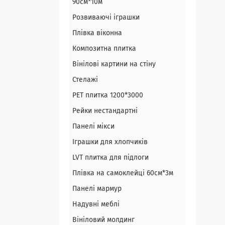
90см*10м
Розвиваючі іграшки
Плівка віконна
Композитна плитка
Вінілові картини на стіну
Стелажі
PЕT плитка 1200*3000
Рейки нестандартні
Панелі мікси
Іграшки для хлопчиків
LVT плитка для підлоги
Плівка на самоклейці 60см*3м
Панелі мармур
Надувні меблі
Вініловий молдинг