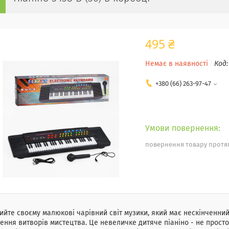
495 ₴
Немає в наявності
Код
+380 (66) 263-97-47
повернення товару протяг
ийте своєму малюкові чарівний світ музики, який має нескінченни
ення витворів мистецтва. Це невеличке дитяче піаніно - не просто