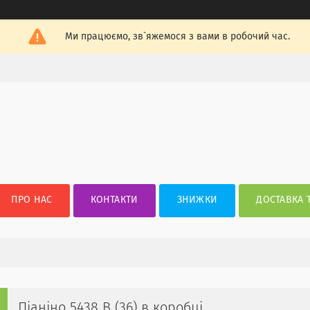
Ми працюємо, зв`яжемося з вами в робочий час.
ПРО НАС
КОНТАКТИ
ЗНИЖКИ
ДОСТАВКА 
Піаніно 5438 B (36) в коробці