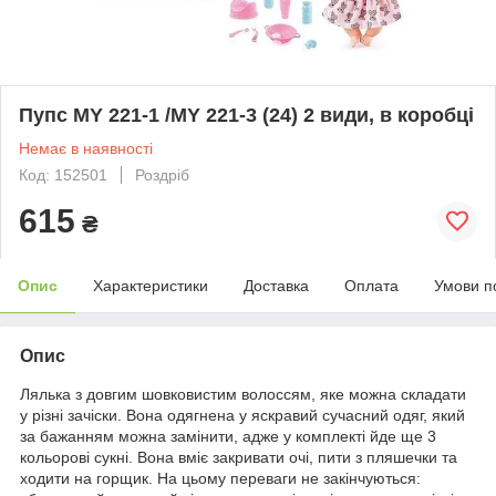
Пупс MY 221-1 /MY 221-3 (24) 2 види, в коробці
Немає в наявності
Код: 152501
Роздріб
615
₴
Опис
Характеристики
Доставка
Оплата
Умови п
Опис
Лялька з довгим шовковистим волоссям, яке можна складати
у різні зачіски. Вона одягнена у яскравий сучасний одяг, який
за бажанням можна замінити, адже у комплекті йде ще 3
кольорові сукні. Вона вміє закривати очі, пити з пляшечки та
ходити на горщик. На цьому переваги не закінчуються: