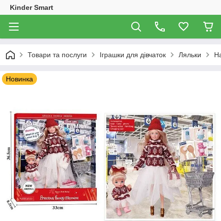
Kinder Smart
Товари та послуги
Іграшки для дівчаток
Ляльки
На
Новинка