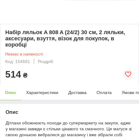
Набір ляльок A 808 A (24/2) 30 см, 2 ляльки,
аксесуари, взуття, візок для покупок, в
коробці
Немає в наявності
Код: 154681
Роздріб
514
₴
Опис
Характеристики
Доставка
Оплата
Умови п
Опис
Дітлахи обожнюють походи до супермаркету на закупи, адже
у магазині завжди є стільки цікавого та смачного. Ця матуся зі
своєю донькою вибралися до магазину і вже зібрали собі