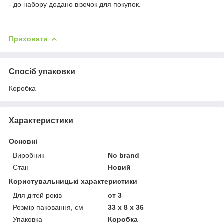
- до набору додано візочок для покупок.
Приховати
Спосіб упаковки
Коробка
Характеристики
Основні
Виробник
No brand
Стан
Новий
Користувальницькі характеристики
Для дітей років
от 3
Розмір паковання, см
33 x 8 x 36
Упаковка
Коробка