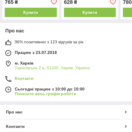
765
628
780
₴
₴
в коробці
коробці
в ко
Купити
Купити
Про нас
96% позитивних з 123 відгуків за рік
Працює з 23.07.2018
м. Харків
Тарасівська 2 а, 61100, Харків, Україна
Контакти
Сьогодні працює з 10:00 до 15:00
Показати весь графік роботи
Про нас
Контакти