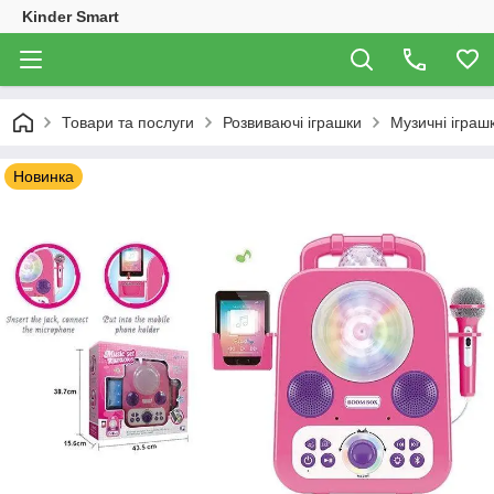
Kinder Smart
Товари та послуги
Розвиваючі іграшки
Музичні іграш
Новинка