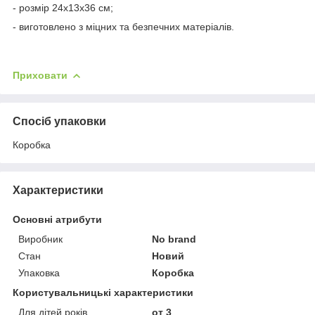
- розмір 24х13х36 см;
- виготовлено з міцних та безпечних матеріалів.
Приховати
Спосіб упаковки
Коробка
Характеристики
Основні атрибути
Виробник
No brand
Стан
Новий
Упаковка
Коробка
Користувальницькі характеристики
Для дітей років
от 3