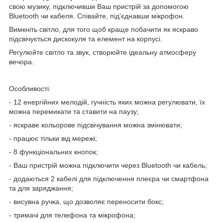
свою музику, підключивши Ваш пристрій за допомогою
Bluetooth чи кабеля. Співайте, під’єднавши мікрофон.
Вимкніть світло, для того щоб краще побачити як яскраво
підсвічується дискокуля та елемент на корпусі.
Регулюйте світло та звук, створюйте ідеальну атмосферу
вечора.
Особливості:
- 12 енергійних мелодій, гучність яких можна регулювати, їх
можна перемикати та ставити на паузу;
- яскраве кольорове підсвічування можна змінювати;
- працює тільки від мережі;
- 8 функціональних кнопок;
- Ваш пристрій можна підключити через Bluetooth чи кабель;
- додаються 2 кабелі для підключення плеєра чи смартфона
та для заряджання;
- висувна ручка, що дозволяє переносити бокс;
- тримачі для телефона та мікрофона;