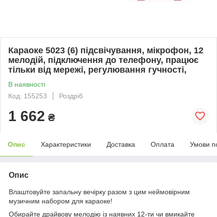
Караоке 5023 (6) підсвічування, мікрофон, 12
мелодій, підключення до телефону, працює
тільки від мережі, регулювання гучності,
В наявності
Код: 155253
Роздріб
1 662
₴
Опис
Характеристики
Доставка
Оплата
Умови п
Опис
Влаштовуйте запальну вечірку разом з цим неймовірним
музичним набором для караоке!
Обирайте драйвову мелодію із наявних 12-ти чи вмикайте