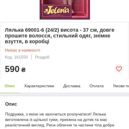
Лялька 69001-6 (24/2) висота - 37 см, довге
прошите волосся, стильний одяг, знімне
взуття, в коробці
Немає в наявності
Код: 161550
Роздріб
590
₴
Опис
Характеристики
Доставка
Оплата
Умови п
Опис
Подружка, з якою не захочеться розлучатися! Лялька
виготовлена із щільної гуми, приємна на дотик та має
реалістичний вигляд. Риси обличчя та частини тіла добре